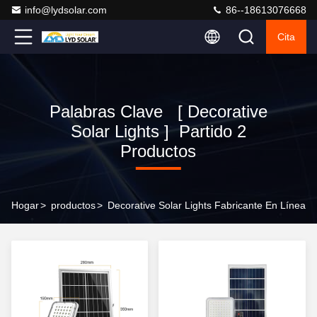
info@lydsolar.com
86--18613076668
Cita
Palabras Clave [ Decorative
Solar Lights ] Partido 2
Productos
Hogar
>
productos
>
Decorative Solar Lights Fabricante En Línea