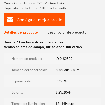
Condiciones de pago: T/T, Western Union
Capacidad de la fuente: 10000sets/month
Consiga el mejor precio
Detalles del producto
Descripción de producto
Resaltar:
Farolas solares inteligentes
,
farolas solares de campo
,
luz solar de 100 vatios
Nombre de producto:
LYD-S2520
Tamaño del panel solar:
350*530*17m m
El panel solar:
6V/25W
Batería:
3.2V/20AH
Tiempo de iluminación:
12 -16Hours