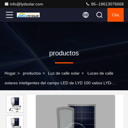
info@lydsolar.com
86--18613076668
Cita
productos
Hogar
>
productos
>
Luz de calle solar
>
Luces de calle
solares inteligentes del campo LED de LYD 100 vatios LYD-
S2520