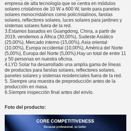
empresa de alta tecnología que se centra en módulos
solares cristalinos de 10 W a 600 W, tanto para paneles
solares monocristalinos como policristalinos, farolas
solares, reflectores solares, luces solares para jardines y
sistemas solares fuera de la red.
3.Estamos basados ​​en Guangdong, China, a partir de
2019, vendemos a África (30,00%), Sudeste Asiático
(25,00%), Mercado interno (15,00%), Asia oriental
(10,00%), Europa occidental (10,00%), América del Norte
(5,00%), Europa del Norte (5,00%).Hay un total de entre 11
y 50 personas en nuestra oficina.
4.LYD Solar ha desarrollado una amplia gama de líneas
de productos para farolas solares, reflectores solares,
paneles solares y sistemas residenciales fuera de la red.
PRESENTACIóN
5. Siempre una muestra de preproducción antes de la
producción en masa.
6.Siempre inspección final antes del envío.
Foto del producto: