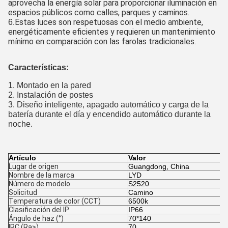
aprovecha la energía solar para proporcionar iluminación en
espacios públicos como calles, parques y caminos.
Estas luces son respetuosas con el medio ambiente,
6.
energéticamente eficientes y requieren un mantenimiento
mínimo en comparación con las farolas tradicionales.
Características​:
1. Montado en la pared
2. Instalación de postes
3. Diseño inteligente, apagado automático y carga de la
batería durante el día y encendido automático durante la
noche.
Artículo
Valor
Lugar de origen
Guangdong, China
Nombre de la marca
LYD
Número de modelo
S2520
Solicitud
Camino
Temperatura de color (CCT)
6500k
Clasificación del IP
IP66
Ángulo de haz (°)
70*140
IRC (Ra>)
70