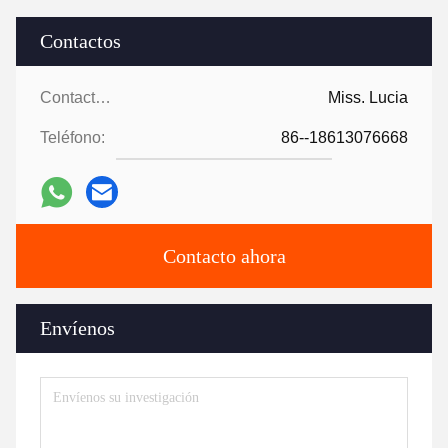
Contactos
Contactos:
Miss. Lucia
Teléfono:
86--18613076668
Contacto ahora
Envíenos