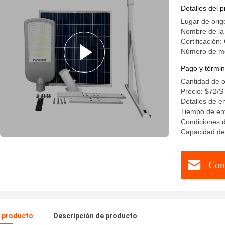
de calle 
Detalles del 
Lugar de ori
Nombre de la
Certificación
Número de m
Pago y términ
Cantidad de 
Precio: $72/
Detalles de e
Tiempo de en
Condiciones d
Capacidad de
Con
l producto
Descripción de producto