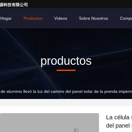
亮一点能源科技有限公司
Hogar
Productos
Vídeos
Sobre Nosotros
Compr
productos
 de aluminio llevó la luz del camino del panel solar de la prenda imper
La célula 
del panel