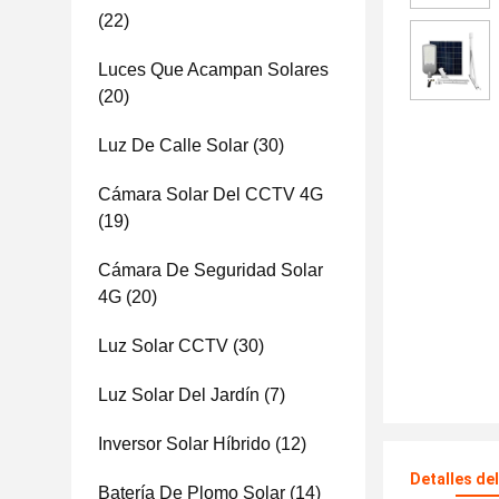
(22)
Luces Que Acampan Solares
(20)
Luz De Calle Solar
(30)
Cámara Solar Del CCTV 4G
(19)
Cámara De Seguridad Solar
4G
(20)
Luz Solar CCTV
(30)
Luz Solar Del Jardín
(7)
Inversor Solar Híbrido
(12)
Detalles de
Batería De Plomo Solar
(14)