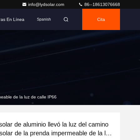
info@lydsolar.com
86--18613076668
as En Línea
Cita
Spanish
meable de la luz de calle IP66
solar de aluminio llevó la luz del camino
 solar de la prenda impermeable de la luz