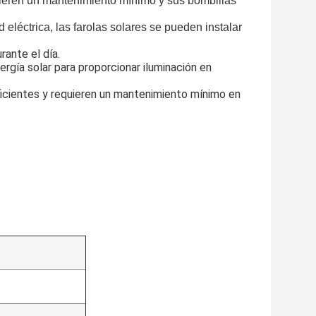
quieren un mantenimiento mínimo y sus bombillas
 eléctrica, las farolas solares se pueden instalar
rante el día.
ergía solar para proporcionar iluminación en
icientes y requieren un mantenimiento mínimo en