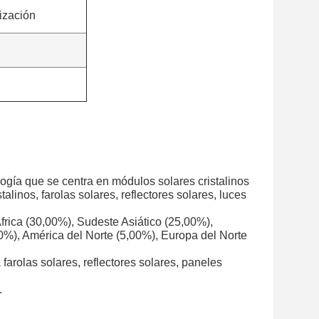
ización
gía que se centra en módulos solares cristalinos
linos, farolas solares, reflectores solares, luces
rica (30,00%), Sudeste Asiático (25,00%),
0%), América del Norte (5,00%), Europa del Norte
arolas solares, reflectores solares, paneles
.