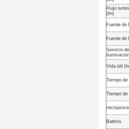
Flujo lumi
(lm)
Fuente de 
Fuente de 
Servicio d
iluminación
Vida útil (
Tiempo de 
Tiempo de 
microproce
Batería