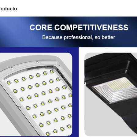
roducto: