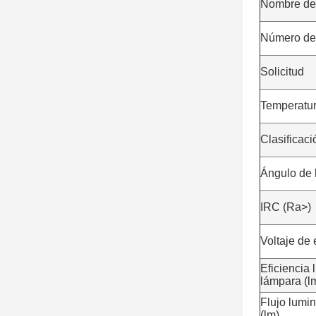
Nombre de
Número de
Solicitud
Temperatur
Clasificaci
Ángulo de 
IRC (Ra>)
Voltaje de 
Eficiencia 
lámpara (l
Flujo lumi
(lm)