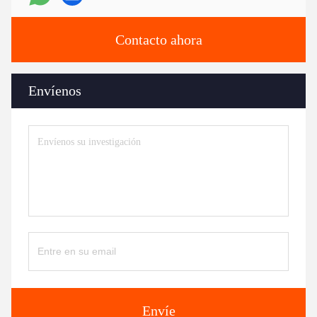
Contacto ahora
Envíenos
Envíe