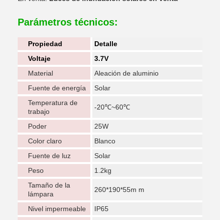
Parámetros técnicos:
Propiedad
Detalle
Voltaje
3.7V
Material
Aleación de aluminio
Fuente de energía
Solar
Temperatura de
-20℃~60℃
trabajo
Poder
25W
Color claro
Blanco
Fuente de luz
Solar
Peso
1.2kg
Tamaño de la
260*190*55m m
lámpara
Nivel impermeable
IP65