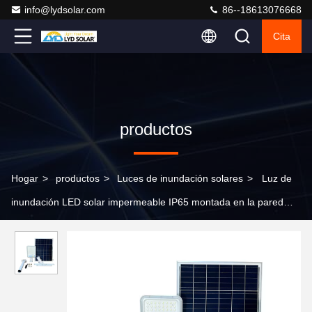
info@lydsolar.com
86--18613076668
Cita
productos
Hogar
>
productos
>
Luces de inundación solares
>
Luz de
inundación LED solar impermeable IP65 montada en la pared
blanca