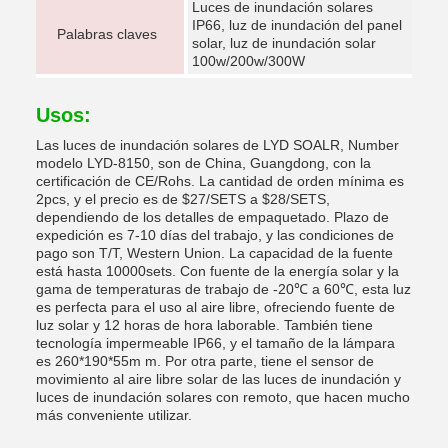
Luces de inundación solares
IP66, luz de inundación del panel
Palabras claves
solar, luz de inundación solar
100w/200w/300W
Usos:
Las luces de inundación solares de LYD SOALR, Number
modelo LYD-8150, son de China, Guangdong, con la
certificación de CE/Rohs. La cantidad de orden mínima es
2pcs, y el precio es de $27/SETS a $28/SETS,
dependiendo de los detalles de empaquetado. Plazo de
expedición es 7-10 días del trabajo, y las condiciones de
pago son T/T, Western Union. La capacidad de la fuente
está hasta 10000sets. Con fuente de la energía solar y la
gama de temperaturas de trabajo de -20℃ a 60℃, esta luz
es perfecta para el uso al aire libre, ofreciendo fuente de
luz solar y 12 horas de hora laborable. También tiene
tecnología impermeable IP66, y el tamaño de la lámpara
es 260*190*55m m. Por otra parte, tiene el sensor de
movimiento al aire libre solar de las luces de inundación y
luces de inundación solares con remoto, que hacen mucho
más conveniente utilizar.