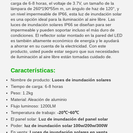
carga de 6-8 horas, el voltaje de 3.7V, un tamaño de la
lámpara de 260*190*55m m, un ángulo de haz de 120°, y
un nivel impermeable de IP66, esta luz de inundación solar
es una opción ideal para la iluminación al aire libre. Las
luces de inundación solares IP66 se diseñan para ser
impermeable y pueden soportar incluso el más duro de
condiciones. El reflector solar montado en la pared del LED
es también altamente económico de energía y le ayudará
a ahorrar en su cuenta de la electricidad. Con este
producto, usted puede estar seguro que sus necesidades
de iluminación al aire libre están tomadas cuidado de.
Características:
Nombre de producto:
Luces de inundación solares
Tiempo de carga: 6-8 horas
Peso: 1.2kg
Material: Aleación de aluminio
Flujo luminoso: 1200LM
Temperatura de trabajo:
-20℃~60℃
El panel solar:
Luz de inundación del panel solar
Poder:
luz de inundación solar 100w/200w/300W
En venta:
Luces de inundación solares en venta