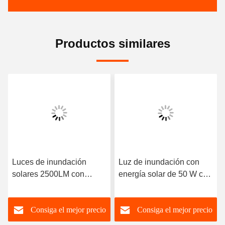
Productos similares
Luces de inundación
Luz de inundación con
solares 2500LM con
energía solar de 50 W con
temperatura de trabajo de
fuentes de luz de 2 piezas
-20℃ a 60℃ 3kg
de 25 W
Consiga el mejor precio
Consiga el mejor precio