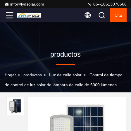
info@lydsolar.com
86--18613076668
Cita
productos
Hogar
>
productos
>
Luz de calle solar
>
Control de tiempo
de control de luz solar de lámpara de calle de 6000 lúmenes
80PCS