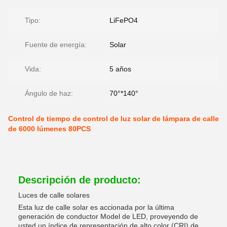
Tipo:
LiFePO4
Fuente de energía:
Solar
Vida:
5 años
Ángulo de haz:
70°*140°
Control de tiempo de control de luz solar de lámpara de calle
de 6000 lúmenes 80PCS
Descripción de producto:
Luces de calle solares
Esta luz de calle solar es accionada por la última
generación de conductor Model de LED, proveyendo de
usted un índice de representación de alto color (CRI) de