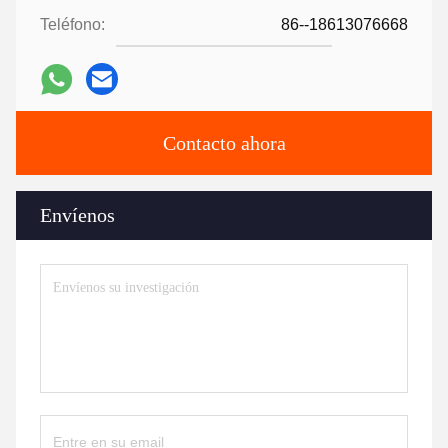
Teléfono:
86--18613076668
Contacto ahora
Envíenos