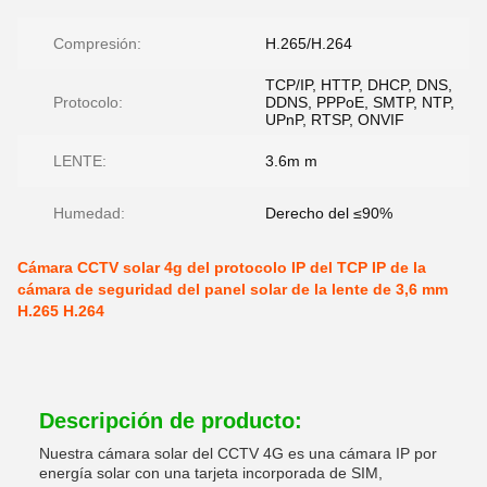
Compresión:
H.265/H.264
TCP/IP, HTTP, DHCP, DNS,
Protocolo:
DDNS, PPPoE, SMTP, NTP,
UPnP, RTSP, ONVIF
LENTE:
3.6m m
Humedad:
Derecho del ≤90%
Cámara CCTV solar 4g del protocolo IP del TCP IP de la
cámara de seguridad del panel solar de la lente de 3,6 mm
H.265 H.264
Descripción de producto:
Nuestra cámara solar del CCTV 4G es una cámara IP por
energía solar con una tarjeta incorporada de SIM,