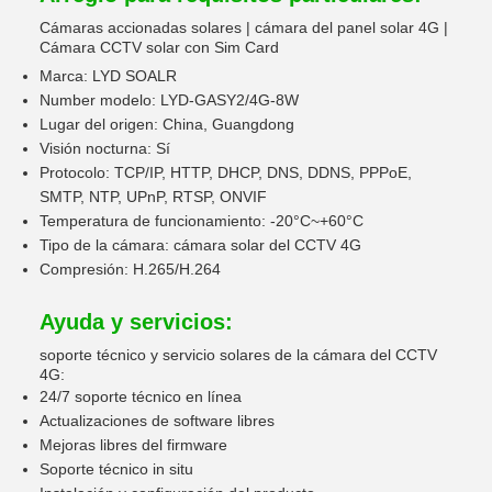
Cámaras accionadas solares | cámara del panel solar 4G |
Cámara CCTV solar con Sim Card
Marca: LYD SOALR
Number modelo: LYD-GASY2/4G-8W
Lugar del origen: China, Guangdong
Visión nocturna: Sí
Protocolo: TCP/IP, HTTP, DHCP, DNS, DDNS, PPPoE,
SMTP, NTP, UPnP, RTSP, ONVIF
Temperatura de funcionamiento: -20°C~+60°C
Tipo de la cámara: cámara solar del CCTV 4G
Compresión: H.265/H.264
Ayuda y servicios:
soporte técnico y servicio solares de la cámara del CCTV
4G:
24/7 soporte técnico en línea
Actualizaciones de software libres
Mejoras libres del firmware
Soporte técnico in situ