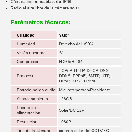
Cámara impermeable solar IP66
Radio al aire libre de la cámara solar
Parámetros técnicos:
Cualidad
Valor
Humedad
Derecho del ≤90%
Visión nocturna
Sí
Compresión
H.265/H.264
TCP/IP, HTTP, DHCP, DNS,
Protocolo
DDNS, PPPoE, SMTP, NTP,
UPnP, RTSP, ONVIF
Entrada-salida audio
Mic incorporado/Presidente
Almacenamiento
128GB
Fuente de
Solar/DC 12V
alimentación
Resolución
1080P
Tipo de la cámara
cámara solar del CCTV 4G