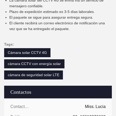
La cámara solar del CCTV 4G se envía vía un servicio de
mensajero confiable.
Plazo de expedición estimado es 3-5 días laborales.
El paquete se sigue para asegurar entrega segura.
El cliente recibirá un correo electrónico de notificación una
vez que se ha entregado el paquete.
Tags:
Cámara solar CCTV 4G
cámara CCTV con energía solar
cámara de seguridad solar LTE
Contactos
Contactos:
Miss. Lucia