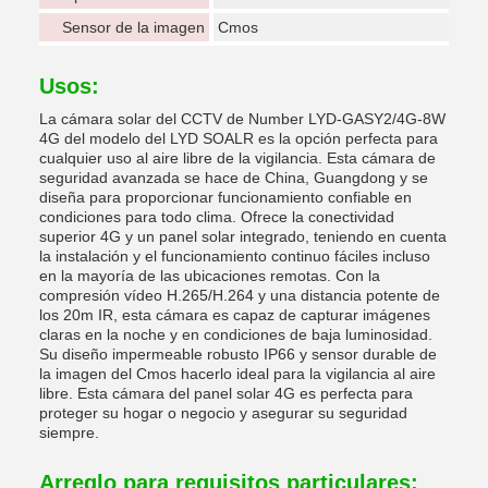
Sensor de la imagen
Cmos
Usos:
La cámara solar del CCTV de Number LYD-GASY2/4G-8W
4G del modelo del LYD SOALR es la opción perfecta para
cualquier uso al aire libre de la vigilancia. Esta cámara de
seguridad avanzada se hace de China, Guangdong y se
diseña para proporcionar funcionamiento confiable en
condiciones para todo clima. Ofrece la conectividad
superior 4G y un panel solar integrado, teniendo en cuenta
la instalación y el funcionamiento continuo fáciles incluso
en la mayoría de las ubicaciones remotas. Con la
compresión vídeo H.265/H.264 y una distancia potente de
los 20m IR, esta cámara es capaz de capturar imágenes
claras en la noche y en condiciones de baja luminosidad.
Su diseño impermeable robusto IP66 y sensor durable de
la imagen del Cmos hacerlo ideal para la vigilancia al aire
libre. Esta cámara del panel solar 4G es perfecta para
proteger su hogar o negocio y asegurar su seguridad
siempre.
Arreglo para requisitos particulares: