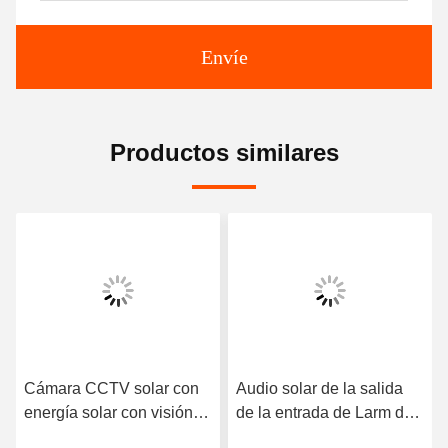
Envíe
Productos similares
Cámara CCTV solar con
Audio solar de la salida
energía solar con visión
de la entrada de Larm de
nocturna de detección de
la cámara CCTV de la