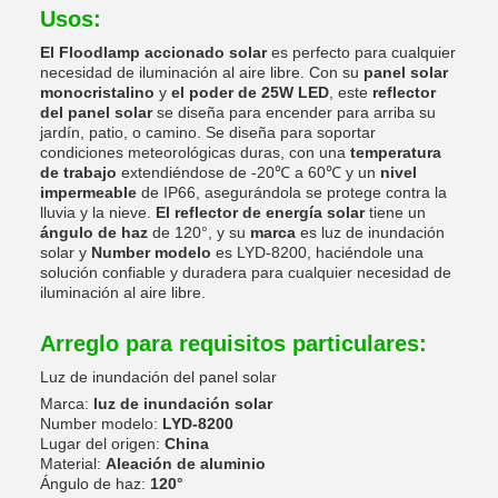
Usos:
El Floodlamp accionado solar
es perfecto para cualquier
necesidad de iluminación al aire libre. Con su
panel solar
monocristalino
y
el poder de 25W LED
, este
reflector
del panel solar
se diseña para encender para arriba su
jardín, patio, o camino. Se diseña para soportar
condiciones meteorológicas duras, con una
temperatura
de trabajo
extendiéndose de -20℃ a 60℃ y un
nivel
impermeable
de IP66, asegurándola se protege contra la
lluvia y la nieve.
El reflector de energía solar
tiene un
ángulo de haz
de 120°, y su
marca
es luz de inundación
solar y
Number modelo
es LYD-8200, haciéndole una
solución confiable y duradera para cualquier necesidad de
iluminación al aire libre.
Arreglo para requisitos particulares:
Luz de inundación del panel solar
Marca:
luz de inundación solar
Number modelo:
LYD-8200
Lugar del origen:
China
Material:
Aleación de aluminio
Ángulo de haz:
120°