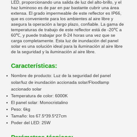
LED, proporcionando una salida de luz del alto-brillo, y el
haz luminoso es de par en par bastante cubrir una área
extensa. El grado impermeable de este reflector es IP66,
que es conveniente para los ambientes al aire libre y
asegura la operación a largo plazo, confiable. La gama de
temperaturas de trabajo de este reflector está de -20℃ a
60℃, y puede trabajar por 8-24 horas una vez que se
carga completamente. Esta luz de inundación del panel
solar es una solución ideal para la iluminación al aire libre
de la seguridad y la iluminación al aire libre.
Características:
Nombre de producto: Luz de la seguridad del panel
solar/luz de inundación accionada solar/Floodlamp
accionado solar
Temperatura de color: 6000K
El panel solar: Monocristalino
Peso: 6kg
Tamaño: los 67.5*39.5*27cm
Poder del LED: 25W