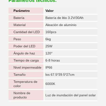
Parámetros técnicos:
Parámetro
Valor
Batería
Batería de litio 3.2V/30Ah
Material
Aleación de aluminio
Cantidad del LED
160pcs
Peso
6kg
Poder del LED
25W
Ángulo de haz
120°
Tiempo de carga
6-8 horas
Nivel impermeable
IP66
Tamaño
los 67.5*39.5*27cm
Temperatura de
6000K
color
Nombre de
Luz de inundación del panel solar
producto