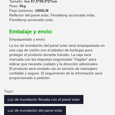
Tamaño:
los 67.5*39.5*27cm
Peso:
6kg
Flujo luminoso:
1800LM
Reflector del panel solar, Floodlamp accionado solar,
Floodlamp accionado solar.
Embalaje y envío:
Empaquetado y envío
La luz de inundación del panel solar será empaquetada en
una caja de cartón con el plástico de burbujas para
proteger el producto durante tránsito. La caja será
marcada con las etiquetas engomadas “frágiles” para
indicar que necesita cuidado y la dirección adicionales.
El producto será enviado vía un servicio de mensajero
confiable y seguro. El seguimiento de la información será
proporcionado a petición.
Tags:
Luz de inundación llevada con el panel solar
Luz de inundación del panel solar