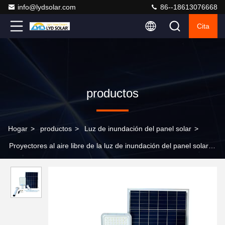
info@lydsolar.com
86--18613076668
Cita
productos
Hogar
>
productos
>
Luz de inundación del panel solar
>
Proyectores al aire libre de la luz de inundación del panel solar
de 25W 6000K 120°