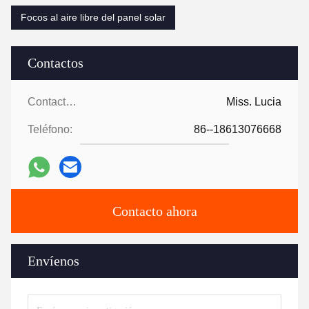
Focos al aire libre del panel solar
Contactos
Contactos:
Miss. Lucia
Teléfono:
86--18613076668
Contacto ahora
Envíenos