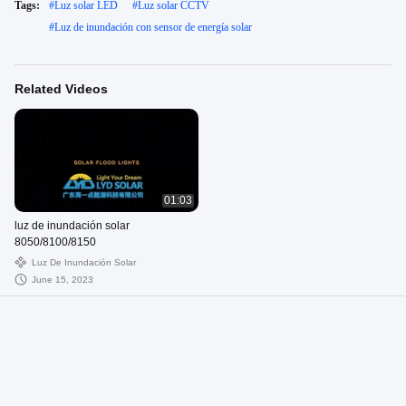
Tags:
#
Luz solar LED
#
Luz solar CCTV
#
Luz de inundación con sensor de energía solar
Related Videos
01:03
luz de inundación solar
8050/8100/8150
Luz De Inundación Solar
June 15, 2023