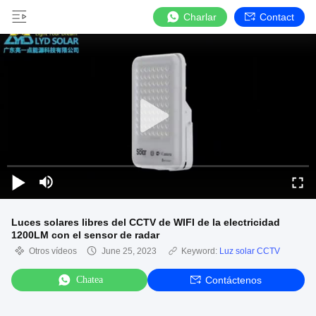
Charlar
Contact
Luces solares libres del CCTV de WIFI de la electricidad
1200LM con el sensor de radar
Otros vídeos
June 25, 2023
Keyword:
Luz solar CCTV
Chatea
Contáctenos