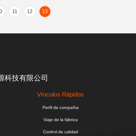
0
11
12
13
亮一点能源科技有限公司
Vínculos Rápidos
Perfil de compañía
Viaje de la fábrica
Control de calidad