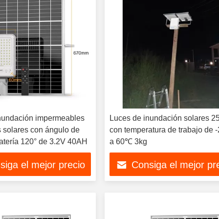
nundación impermeables
Luces de inundación solares 
 solares con ángulo de
con temperatura de trabajo de
batería 120° de 3.2V 40AH
a 60℃ 3kg
siga el mejor precio
Consiga el mejor pr