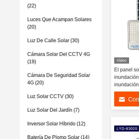
(22)
Luces Que Acampan Solares
(20)
Luz De Calle Solar
(30)
Cámara Solar Del CCTV 4G
Vídeo
(19)
El panel sol
Cámara De Seguridad Solar
inundación 
4G
(20)
inundación
Luz Solar CCTV
(30)
Con
Luz Solar Del Jardín
(7)
Inversor Solar Híbrido
(12)
Batería De Plomo Solar
(14)