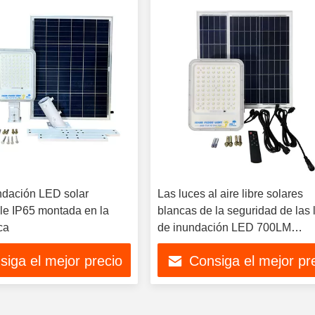
ndación LED solar
Las luces al aire libre solares
e IP65 montada en la
blancas de la seguridad de las 
ca
de inundación LED 700LM
impermeabilizan IP44 para la y
siga el mejor precio
Consiga el mejor pr
del jardín