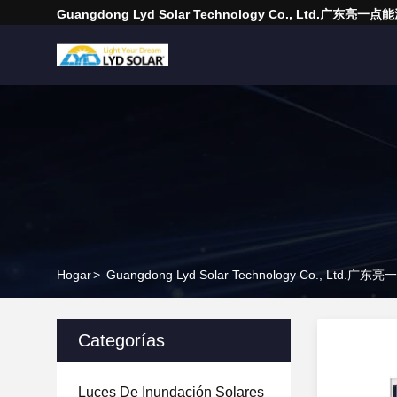
Guangdong Lyd Solar Technology Co., Ltd.广东
Hogar
>
Guangdong Lyd Solar Technology Co., Ltd.
Categorías
Luces De Inundación Solares