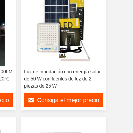
2500LM
Luz de inundación con energía solar
 -20℃
de 50 W con fuentes de luz de 2
piezas de 25 W
ecio
Consiga el mejor precio