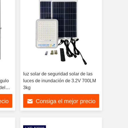
luz solar de seguridad solar de las
gulo
luces de inundación de 3.2V 700LM
del
3kg
ecio
Consiga el mejor precio