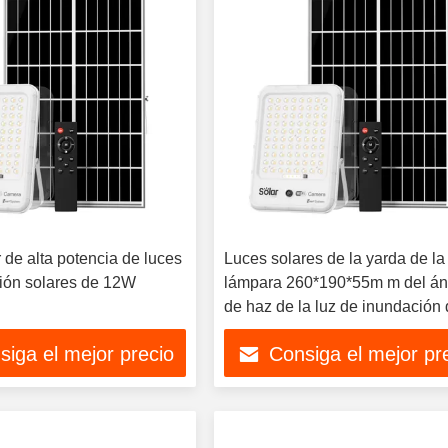
 de alta potencia de luces
Luces solares de la yarda de la
ión solares de 12W
lámpara 260*190*55m m del án
de haz de la luz de inundación 
panel solar 12W 120°
siga el mejor precio
Consiga el mejor pr