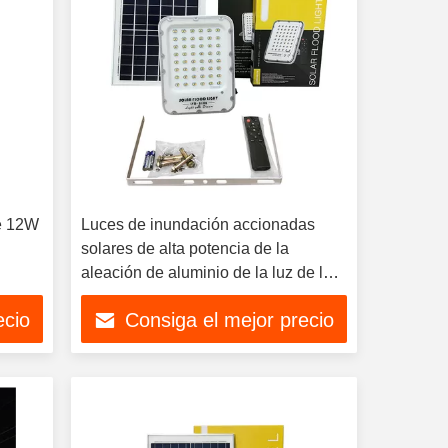
de 12W
Luces de inundación accionadas
solares de alta potencia de la
aleación de aluminio de la luz de la
pared del sensor solar
ecio
Consiga el mejor precio