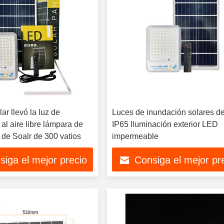
ar llevó la luz de
Luces de inundación solares 
al aire libre lámpara de
IP65 Iluminación exterior LED
 de Soalr de 300 vatios
impermeable
siga el mejor precio
Consiga el mejor pr