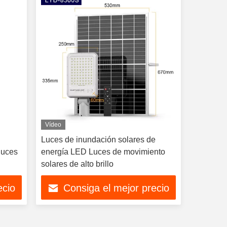
Vídeo
Luces de inundación solares de
luces
energía LED Luces de movimiento
solares de alto brillo
arda
ecio
Consiga el mejor precio