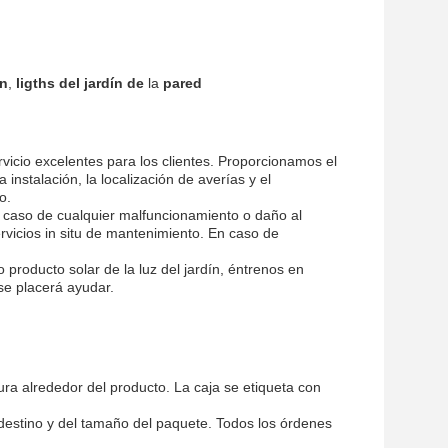
ín
,
ligths del jardín de
la
pared
ervicio excelentes para los clientes. Proporcionamos el
instalación, la localización de averías y el
o.
 caso de cualquier malfuncionamiento o daño al
rvicios in situ de mantenimiento. En caso de
.
o producto solar de la luz del jardín, éntrenos en
se placerá ayudar.
ura alrededor del producto. La caja se etiqueta con
 destino y del tamaño del paquete. Todos los órdenes