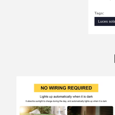
Tags:
Luces sola