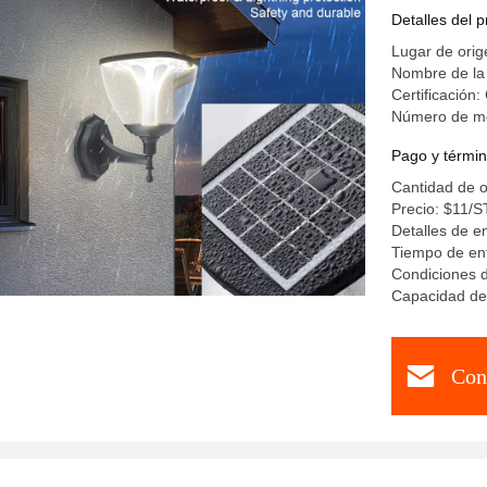
Detalles del 
Lugar de ori
Nombre de la
Certificación
Número de m
Pago y términ
Cantidad de 
Precio: $11/
Detalles de e
Tiempo de en
Condiciones d
Capacidad de
Con