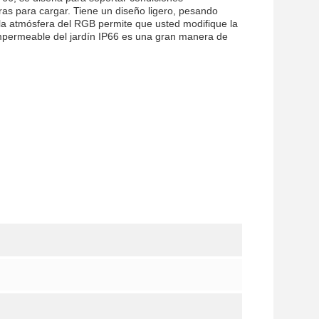
ras para cargar. Tiene un diseño ligero, pesando
 la atmósfera del RGB permite que usted modifique la
 impermeable del jardín IP66 es una gran manera de