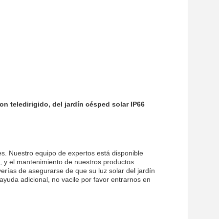
 con teledirigido, del jardín césped solar IP66
ntes. Nuestro equipo de expertos está disponible
ón, y el mantenimiento de nuestros productos.
rías de asegurarse de que su luz solar del jardín
ayuda adicional, no vacile por favor entrarnos en