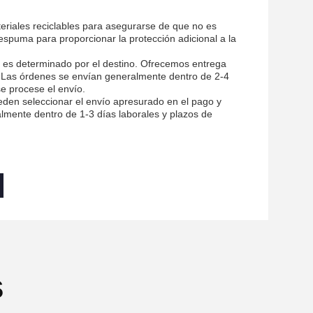
riales reciclables para asegurarse de que no es
espuma para proporcionar la protección adicional a la
ue es determinado por el destino. Ofrecemos entrega
. Las órdenes se envían generalmente dentro de 2-4
e procese el envío.
eden seleccionar el envío apresurado en el pago y
almente dentro de 1-3 días laborales y plazos de
s