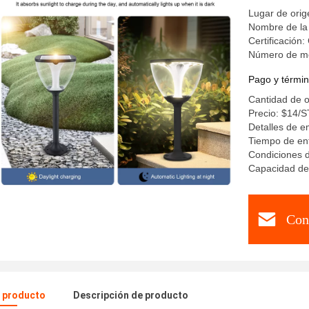
Lugar de ori
Nombre de la
Certificación
Número de m
Pago y términ
Cantidad de 
Precio: $14/
Detalles de e
Tiempo de en
Condiciones d
Capacidad de
Con
l producto
Descripción de producto