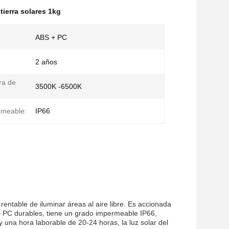
tierra solares 1kg
ABS + PC
2 años
ra de
3500K -6500K
rmeable:
IP66
rentable de iluminar áreas al aire libre. Es accionada
 + PC durables, tiene un grado impermeable IP66,
y una hora laborable de 20-24 horas, la luz solar del