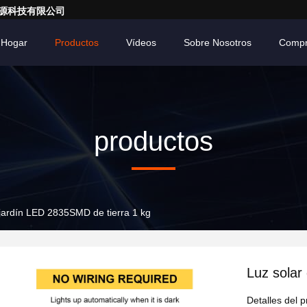
亮一点能源科技有限公司
Hogar
Productos
Vídeos
Sobre Nosotros
Compr
productos
 jardín LED 2835SMD de tierra 1 kg
Luz solar
Detalles del 