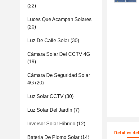
(22)
Luces Que Acampan Solares
(20)
Luz De Calle Solar
(30)
Cámara Solar Del CCTV 4G
(19)
Cámara De Seguridad Solar
4G
(20)
Luz Solar CCTV
(30)
Luz Solar Del Jardín
(7)
Inversor Solar Híbrido
(12)
Detalles de
Batería De Plomo Solar
(14)