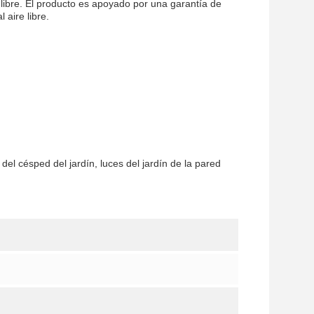
 libre. El producto es apoyado por una garantía de
 aire libre.
 del césped del jardín, luces del jardín de la pared