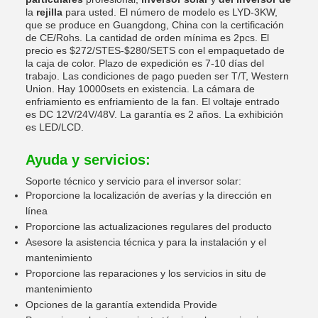
la
rejilla
para usted. El número de modelo es LYD-3KW,
que se produce en Guangdong, China con la certificación
de CE/Rohs. La cantidad de orden mínima es 2pcs. El
precio es $272/STES-$280/SETS con el empaquetado de
la caja de color. Plazo de expedición es 7-10 días del
trabajo. Las condiciones de pago pueden ser T/T, Western
Union. Hay 10000sets en existencia. La cámara de
enfriamiento es enfriamiento de la fan. El voltaje entrado
es DC 12V/24V/48V. La garantía es 2 años. La exhibición
es LED/LCD.
Ayuda y servicios:
Soporte técnico y servicio para el inversor solar:
Proporcione la localización de averías y la dirección en
línea
Proporcione las actualizaciones regulares del producto
Asesore la asistencia técnica y para la instalación y el
mantenimiento
Proporcione las reparaciones y los servicios in situ de
mantenimiento
Opciones de la garantía extendida Provide