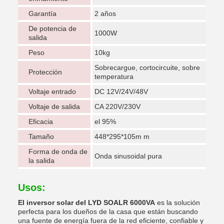
Garantía
2 años
De potencia de
1000W
salida
Peso
10kg
Sobrecargue, cortocircuite, sobre
Protección
temperatura
Voltaje entrado
DC 12V/24V/48V
Voltaje de salida
CA 220V/230V
Eficacia
el 95%
Tamaño
448*295*105m m
Forma de onda de
Onda sinusoidal pura
la salida
Usos:
El inversor solar del LYD SOALR 6000VA
es la solución
perfecta para los dueños de la casa que están buscando
una fuente de energía fuera de la red eficiente, confiable y