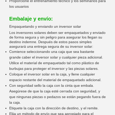
Proporcione el entrenamiento técnico y los seminarios para
los usuarios
Embalaje y envío:
Empaquetando y enviando un inversor solar
Los inversores solares deben ser empaquetados y enviado
de forma segura y sin peligro para asegurar los llegan su
destino indemne. Después de estos pasos simples
asegurará una entrega segura de su inversor solar:
Comience seleccionando una caja que sea bastante
grande caber el inversor solar y cualquier pieza adicional.
Utilice el material de empaquetado tal como plástico de
burbujas para proteger el inversor y las piezas solares.
Coloque el inversor solar en la caja, y llene cualquier
espacio restante del material de empaquetado adicional.
Con seguridad sello la caja con la cinta que embala.
Asegúrese de que la caja esté cerrada con seguridad, y
que ningunas piezas o pedazos se están pegando fuera de
la caja.
Etiquete la caja con la dirección de destino, y el remite.
Elija un método de envío que sea apropiado para el