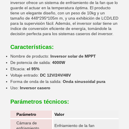
inversor ofrece un sistema de enfriamiento de la fan que lo
guarde el actuar en la temperatura óptima. El producto
tiene un elegante diseño, con un peso de 10kg y un
tamaño de 448*295*105m m, y una exhibición de LCD/LED
para la supervisión fácil. Además, el inversor solar tiene un
índice de conversión eficiente de energía, tomándole la
decisión perfecta para los sistemas caseros del inversor.
Características:
Nombre de producto:
Inversor solar de MPPT
De potencia de salida:
4000W
Eficacia:
el 95%
Voltaje entrado:
DC 12V/24V/48V
Forma de onda de la salida:
Onda sinusoidal pura
Uso:
Inversor casero
Parámetros técnicos:
Parámetro
Valor
Cámara de
Enfriamiento de la fan
enfriamiento