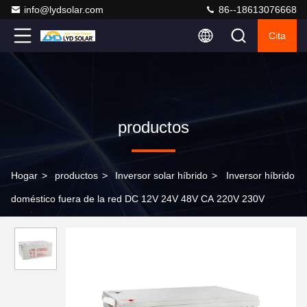
info@lydsolar.com
86--18613076668
Cita
productos
Hogar
>
productos
>
Inversor solar híbrido
>
Inversor híbrido
doméstico fuera de la red DC 12V 24V 48V CA 220V 230V