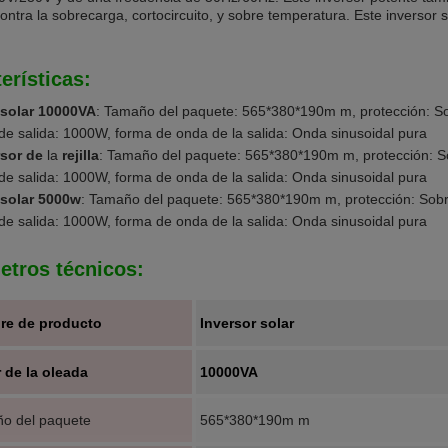
ontra la sobrecarga, cortocircuito, y sobre temperatura. Este inversor 
erísticas:
 solar 10000VA
: Tamaño del paquete: 565*380*190m m, protección: Sob
de salida: 1000W, forma de onda de la salida: Onda sinusoidal pura
rsor de
la
rejilla
: Tamaño del paquete: 565*380*190m m, protección: Sob
de salida: 1000W, forma de onda de la salida: Onda sinusoidal pura
 solar 5000w
: Tamaño del paquete: 565*380*190m m, protección: Sobre
de salida: 1000W, forma de onda de la salida: Onda sinusoidal pura
etros técnicos:
re de producto
Inversor solar
 de la oleada
10000VA
o del paquete
565*380*190m m