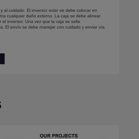
 y al cuidado. El inversor solar se debe colocar en
ra cualquier daño externo. La caja se debe alinear
el inversor. Una vez que la caja se sella
aja. El envío se debe manejar con cuidado y enviar vía
o
s