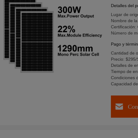
Detalles del 
Lugar de ori
Nombre de la
Certificación
Número de m
Pago y términ
Cantidad de 
Precio: $295
Detalles de e
Tiempo de en
Condiciones d
Capacidad de
Con