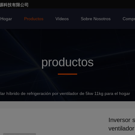
亮一点能源科技有限公司
Hogar
Productos
Vídeos
Sobre Nosotros
Compr
productos
lar híbrido de refrigeración por ventilador de 5kw 11kg para el hogar
Inversor s
ventilado