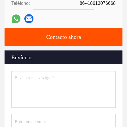
Teléfono:
86--18613076668
Contacto ahora
Envíenos