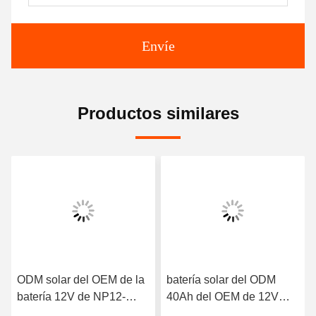
Envíe
Productos similares
ODM solar del OEM de la
batería solar del ODM
batería 12V de NP12-
40Ah del OEM de 12V
200Ah aceptable
con 12 años de vida