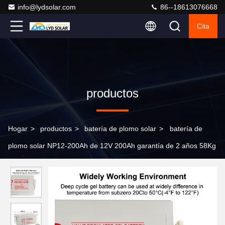
info@lydsolar.com
86--18613076668
Cita
productos
Hogar
>
productos
>
batería de plomo solar
>
batería de
plomo solar NP12-200Ah de 12V 200Ah garantía de 2 años 58Kg