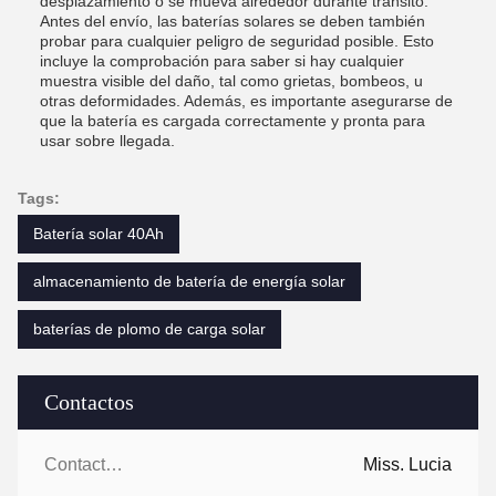
desplazamiento o se mueva alrededor durante tránsito.
Antes del envío, las baterías solares se deben también
probar para cualquier peligro de seguridad posible. Esto
incluye la comprobación para saber si hay cualquier
muestra visible del daño, tal como grietas, bombeos, u
otras deformidades. Además, es importante asegurarse de
que la batería es cargada correctamente y pronta para
usar sobre llegada.
Tags:
Batería solar 40Ah
almacenamiento de batería de energía solar
baterías de plomo de carga solar
Contactos
Contactos:
Miss. Lucia