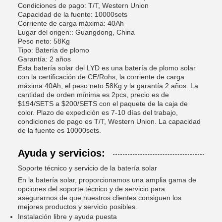
Condiciones de pago: T/T, Western Union
Capacidad de la fuente: 10000sets
Corriente de carga máxima: 40Ah
Lugar del origen:: Guangdong, China
Peso neto: 58Kg
Tipo: Batería de plomo
Garantía: 2 años
Esta batería solar del LYD es una batería de plomo solar
con la certificación de CE/Rohs, la corriente de carga
máxima 40Ah, el peso neto 58Kg y la garantía 2 años. La
cantidad de orden mínima es 2pcs, precio es de
$194/SETS a $200/SETS con el paquete de la caja de
color. Plazo de expedición es 7-10 días del trabajo,
condiciones de pago es T/T, Western Union. La capacidad
de la fuente es 10000sets.
Ayuda y servicios:
Soporte técnico y servicio de la batería solar
En la batería solar, proporcionamos una amplia gama de
opciones del soporte técnico y de servicio para
asegurarnos de que nuestros clientes consiguen los
mejores productos y servicio posibles.
Instalación libre y ayuda puesta