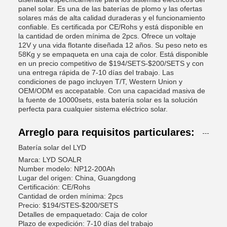
panel solar. Es una de las baterías de plomo y las ofertas
solares más de alta calidad duraderas y el funcionamiento
confiable. Es certificada por CE/Rohs y está disponible en
la cantidad de orden mínima de 2pcs. Ofrece un voltaje
12V y una vida flotante diseñada 12 años. Su peso neto es
58Kg y se empaqueta en una caja de color. Está disponible
en un precio competitivo de $194/SETS-$200/SETS y con
una entrega rápida de 7-10 días del trabajo. Las
condiciones de pago incluyen T/T, Western Union y
OEM/ODM es accepatable. Con una capacidad masiva de
la fuente de 10000sets, esta batería solar es la solución
perfecta para cualquier sistema eléctrico solar.
Arreglo para requisitos particulares:
Batería solar del LYD
Marca: LYD SOALR
Number modelo: NP12-200Ah
Lugar del origen: China, Guangdong
Certificación: CE/Rohs
Cantidad de orden mínima: 2pcs
Precio: $194/STES-$200/SETS
Detalles de empaquetado: Caja de color
Plazo de expedición: 7-10 días del trabajo