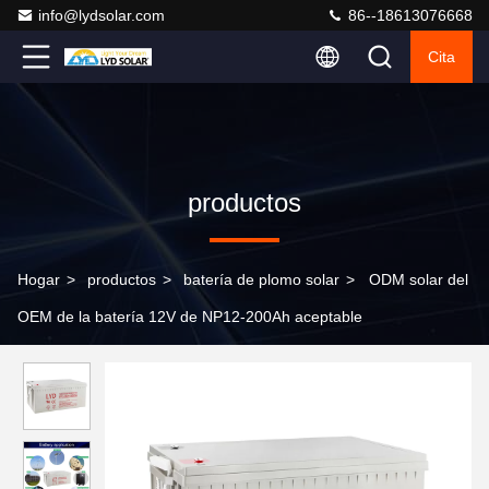
info@lydsolar.com
86--18613076668
Cita
productos
Hogar
>
productos
>
batería de plomo solar
>
ODM solar del
OEM de la batería 12V de NP12-200Ah aceptable