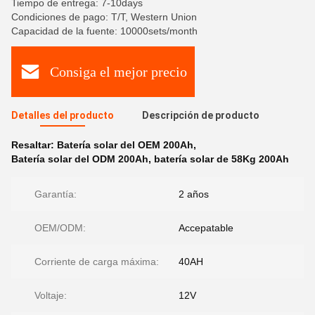
Tiempo de entrega: 7-10days
Condiciones de pago: T/T, Western Union
Capacidad de la fuente: 10000sets/month
Consiga el mejor precio
Detalles del producto
Descripción de producto
Resaltar:
Batería solar del OEM 200Ah
,
Batería solar del ODM 200Ah
,
batería solar de 58Kg 200Ah
Garantía:
2 años
OEM/ODM:
Accepatable
Corriente de carga máxima:
40AH
Voltaje:
12V