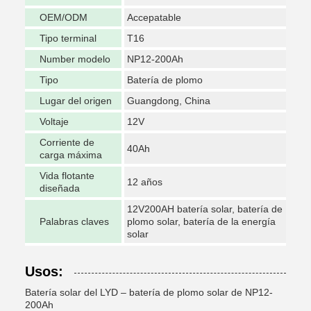
OEM/ODM
Accepatable
Tipo terminal
T16
Number modelo
NP12-200Ah
Tipo
Batería de plomo
Lugar del origen
Guangdong, China
Voltaje
12V
Corriente de
40Ah
carga máxima
Vida flotante
12 años
diseñada
12V200AH batería solar, batería de
Palabras claves
plomo solar, batería de la energía
solar
Usos:
Batería solar del LYD – batería de plomo solar de NP12-
200Ah