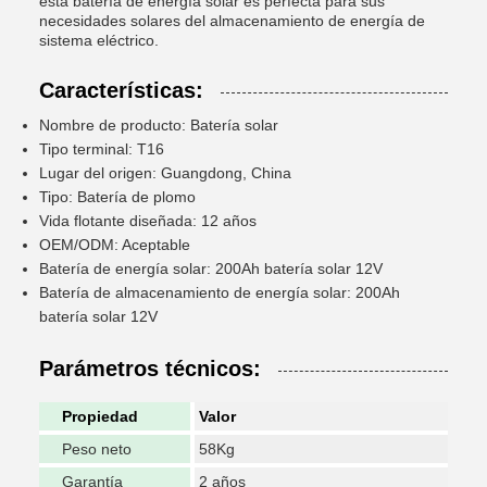
esta batería de energía solar es perfecta para sus
necesidades solares del almacenamiento de energía de
sistema eléctrico.
Características:
Nombre de producto: Batería solar
Tipo terminal: T16
Lugar del origen: Guangdong, China
Tipo: Batería de plomo
Vida flotante diseñada: 12 años
OEM/ODM: Aceptable
Batería de energía solar: 200Ah batería solar 12V
Batería de almacenamiento de energía solar: 200Ah
batería solar 12V
Parámetros técnicos:
Propiedad
Valor
Peso neto
58Kg
Garantía
2 años