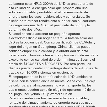
La batería solar NP12-200Ah del LYD es una batería de
alta calidad de la energía solar que proporciona una
solución confiable y rentable del almacenamiento de
energía para los usos residenciales y comerciales. Se
diseña para ofrecer rendimiento superior con su corriente
de carga máxima de 40Ah, el peso neto de 58Kg, y la
garantía de dos años.
Si usted necesita accionar un pequeño aparato
electrodoméstico o un hogar entero, la batería solar del
LYD es la opción ideal. Con su certificación de CE/Rohs y
lugar del origen en Guangdong, China, clientes puede
confiar siempre en la calidad y la durabilidad de esta
batería solar. También ofrece una optimización de recursos
excelente con su cantidad de orden mínima de 2pcs, y el
precio de $194/SETS a $200/SETS. Por otra parte, los
clientes pueden contar con entrega dentro de 7-10 días del
trabajo con 10.000 sistemas en existencia.
El empaquetado de la batería solar del LYD también se
diseña con la conveniencia en mente. Viene con una caja
de color para el almacenamiento y el transporte fáciles.
Los clientes pueden también elegir de opciones múltiples
del pago, incluyendo T/T y Western Union.
Para los clientes que buscan una solución confiable y
rentable del almacenamiento de energía para sus usos
residenciales y comerciales, la batería solar NP12-200Ah