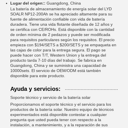
Lugar del origen::
Guangdong, China
La batería de almacenamiento de energía solar del LYD
SOALR NP12-200Ah se ha apreciado altamente para su
fuente de alimentación confiable con vida de batería
duradera. Tiene una vida flotante diseñada de 12 años y
se certifica con CE/ROHs. Está disponible con la cantidad
de orden mínima de 2 pedazos y puede ser modificada
para requisitos particulares según los requisitos. El precio
empieza con $194/SETS a $200/SETS y se empaqueta en
las cajas de color para la entrega segura. El pago se
puede hacer con T/T, Western Union y la entrega del
producto tarda 7-10 días del trabajo. Se fabrica en
Guangdong, China y se suministra una capacidad de
10000sets. El servicio de OEM/ODM está también
disponible para este producto.
Ayuda y servicios:
Soporte técnico y servicio de la batería solar
Proporcionamos el soporte técnico y el servicio para los
productos de la batería solar. Nuestro equipo de técnicos
experimentados está disponible contestar a cualquier
pregunta que usted pueda tener con respecto a la
instalación, a mantenimiento, y a la reparación de sus