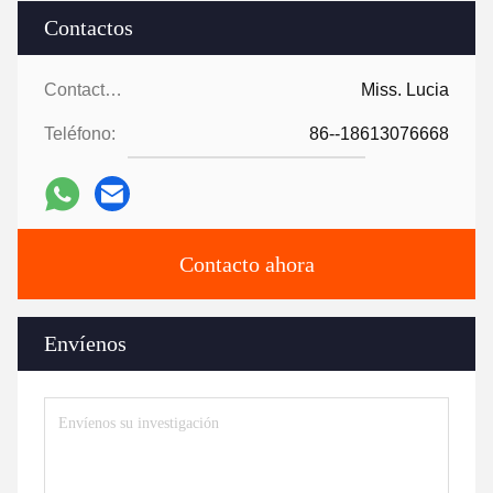
Contactos
Contactos:
Miss. Lucia
Teléfono:
86--18613076668
Contacto ahora
Envíenos