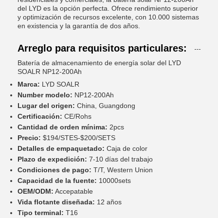
del LYD es la opción perfecta. Ofrece rendimiento superior
y optimización de recursos excelente, con 10.000 sistemas
en existencia y la garantía de dos años.
Arreglo para requisitos particulares:
Batería de almacenamiento de energía solar del LYD
SOALR NP12-200Ah
Marca:
LYD SOALR
Number modelo:
NP12-200Ah
Lugar del origen:
China, Guangdong
Certificación:
CE/Rohs
Cantidad de orden mínima:
2pcs
Precio:
$194/STES-$200/SETS
Detalles de empaquetado:
Caja de color
Plazo de expedición:
7-10 días del trabajo
Condiciones de pago:
T/T, Western Union
Capacidad de la fuente:
10000sets
OEM/ODM:
Accepatable
Vida flotante diseñada:
12 años
Tipo terminal:
T16