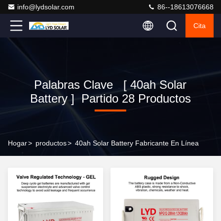
info@lydsolar.com
86--18613076668
Cita
Palabras Clave [ 40ah Solar
Battery ] Partido 28 Productos
Hogar
>
productos
>
40ah Solar Battery Fabricante En Línea