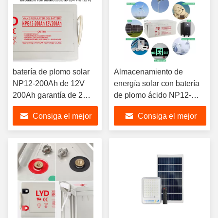
batería de plomo solar
Almacenamiento de
NP12-200Ah de 12V
energía solar con batería
200Ah garantía de 2
de plomo ácido NP12-
años 58Kg
200Ah
Consiga el mejor
Consiga el mejor
precio
precio