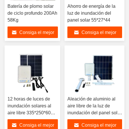
Batería de plomo solar
Ahorro de energía de la
de ciclo profundo 200Ah
luz de inundación del
58Kg
panel solar 55*27*44
Consiga el mejor
Consiga el mejor
precio
precio
12 horas de luces de
Aleación de aluminio al
inundación solares al
aire libre de la luz de
aire libre 335*250*60
inundación del panel solar
mm
96pcs LED
Consiga el mejor
Consiga el mejor