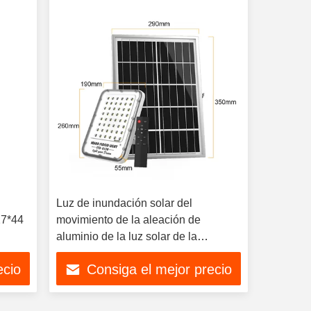
Luz de inundación solar del
27*44
movimiento de la aleación de
aluminio de la luz solar de la
seguridad del panel monocristalino
ecio
Consiga el mejor precio