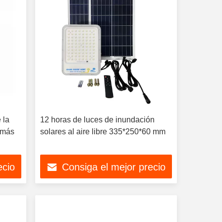
 la
12 horas de luces de inundación
 más
solares al aire libre 335*250*60 mm
ecio
Consiga el mejor precio