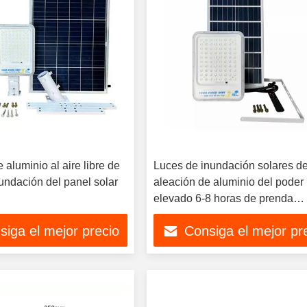
 aluminio al aire libre de
Luces de inundación solares de
nundación del panel solar
aleación de aluminio del poder
elevado 6-8 horas de prenda
impermeable IP65
siga el mejor precio
Consiga el mejor pr