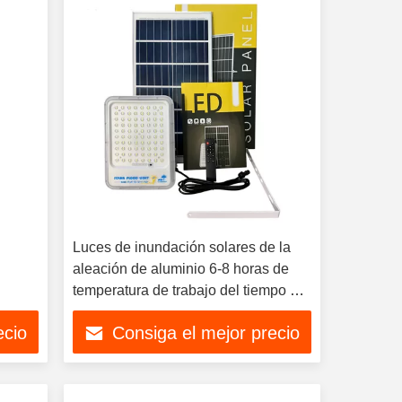
Luces de inundación solares de la
e
aleación de aluminio 6-8 horas de
temperatura de trabajo del tiempo de
carga -20℃~60℃
ecio
Consiga el mejor precio