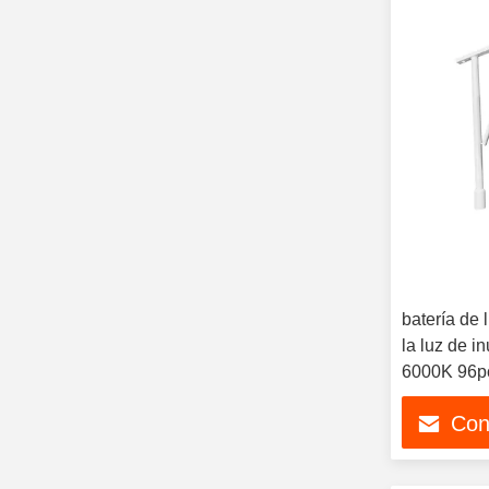
batería de 
la luz de i
6000K 96p
Con