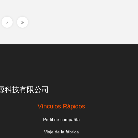
亮一点能源科技有限公司
Vínculos Rápidos
Perfil de compañía
Viaje de la fábrica