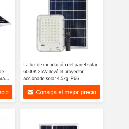
La luz de inundación del panel solar
 de
6000K 25W llevó el proyector
ara
accionado solar 4.5kg IP66
ecio
Consiga el mejor precio