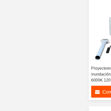
Proyectores
inundación
6000K 120
Con