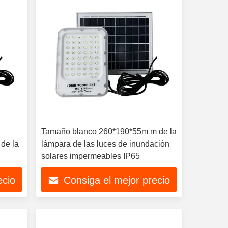
Tamaño blanco 260*190*55m m de la
de la
lámpara de las luces de inundación
solares impermeables IP65
ecio
Consiga el mejor precio