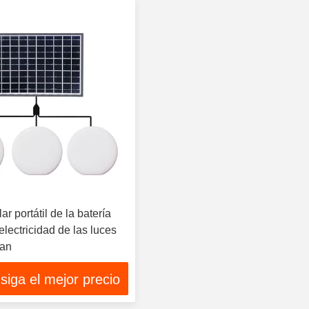
ar portátil de la batería
 electricidad de las luces
an
siga el mejor precio