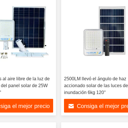
 al aire libre de la luz de
2500LM llevó el ángulo de haz
 del panel solar de 25W
accionado solar de las luces d
°
inundación 6kg 120°
siga el mejor precio
Consiga el mejor pr