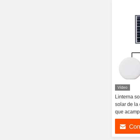
Vídeo
Linterna sol
solar de la
que acamp
Con