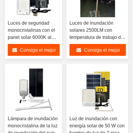
Luces de seguridad
Luces de inundación
monocristalinas con el
solares 2500LM con
panel solar 6000K al
temperatura de trabajo de
aire libre brillante
-20℃ a 60℃ 3kg
Consiga el mejor
Consiga el mejor
precio
precio
Lámpara de inundación
Luz de inundación con
monocristalina de la luz
energía solar de 50 W con
de inundación del panel
fuentes de luz de 2 piezas