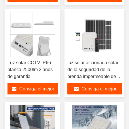
precio
precio
Luz solar CCTV IP66
luz solar accionada solar
blanca 2500lm 2 años
de la seguridad de la
de garantía
prenda impermeable de la
luz IP66 del CCTV 5.2kg
Consiga el mejor
Consiga el mejor
precio
precio