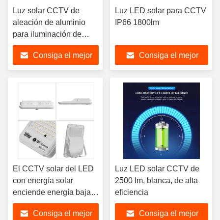
Luz solar CCTV de
Luz LED solar para CCTV
aleación de aluminio
IP66 1800lm
para iluminación de
seguridad al aire libre
Consiga el mejor
Consiga el mejor
precio
precio
El CCTV solar del LED
Luz LED solar CCTV de
con energía solar
2500 lm, blanca, de alta
enciende energía baja
eficiencia
durable
Consiga el mejor
Consiga el mejor