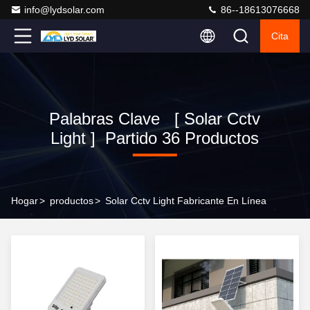
info@lydsolar.com
86--18613076668
Cita
Palabras Clave [ Solar Cctv
Light ] Partido 36 Productos
Hogar
>
productos
>
Solar Cctv Light Fabricante En Línea