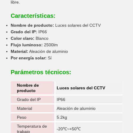
libre.
Características:
Nombre de producto:
Luces solares del CCTV
Grado del IP:
IP66
Color claro:
Blanco
Flujo luminoso:
2500lm
Material:
Aleación de aluminio
Por energía solar:
Sí
Parámetros técnicos:
Nombre de
Luces solares del CCTV
producto
Grado del IP
IP66
Material
Aleación de aluminio
Peso
5.2kg
Temperatura de
-20℃~+50℃
trabajo