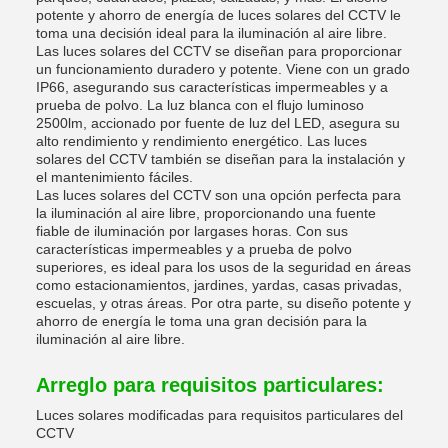
potente y ahorro de energía de luces solares del CCTV le
toma una decisión ideal para la iluminación al aire libre.
Las luces solares del CCTV se diseñan para proporcionar
un funcionamiento duradero y potente. Viene con un grado
IP66, asegurando sus características impermeables y a
prueba de polvo. La luz blanca con el flujo luminoso
2500lm, accionado por fuente de luz del LED, asegura su
alto rendimiento y rendimiento energético. Las luces
solares del CCTV también se diseñan para la instalación y
el mantenimiento fáciles.
Las luces solares del CCTV son una opción perfecta para
la iluminación al aire libre, proporcionando una fuente
fiable de iluminación por largases horas. Con sus
características impermeables y a prueba de polvo
superiores, es ideal para los usos de la seguridad en áreas
como estacionamientos, jardines, yardas, casas privadas,
escuelas, y otras áreas. Por otra parte, su diseño potente y
ahorro de energía le toma una gran decisión para la
iluminación al aire libre.
Arreglo para requisitos particulares:
Luces solares modificadas para requisitos particulares del
CCTV