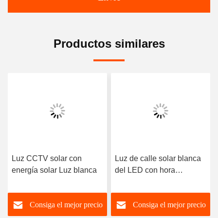
Productos similares
Luz CCTV solar con
Luz de calle solar blanca
energía solar Luz blanca
del LED con hora
laborable de la cámara
CCTV 8-24h
Consiga el mejor precio
Consiga el mejor precio