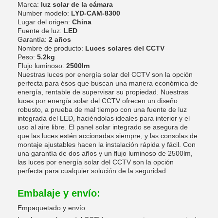
Marca:
luz solar de la cámara
Number modelo:
LYD-CAM-8300
Lugar del origen:
China
Fuente de luz:
LED
Garantía:
2 años
Nombre de producto:
Luces solares del CCTV
Peso:
5.2kg
Flujo luminoso:
2500lm
Nuestras luces por energía solar del CCTV son la opción
perfecta para ésos que buscan una manera económica de
energía, rentable de supervisar su propiedad. Nuestras
luces por energía solar del CCTV ofrecen un diseño
robusto, a prueba de mal tiempo con una fuente de luz
integrada del LED, haciéndolas ideales para interior y el
uso al aire libre. El panel solar integrado se asegura de
que las luces estén accionadas siempre, y las consolas de
montaje ajustables hacen la instalación rápida y fácil. Con
una garantía de dos años y un flujo luminoso de 2500lm,
las luces por energía solar del CCTV son la opción
perfecta para cualquier solución de la seguridad.
Embalaje y envío:
Empaquetado y envío