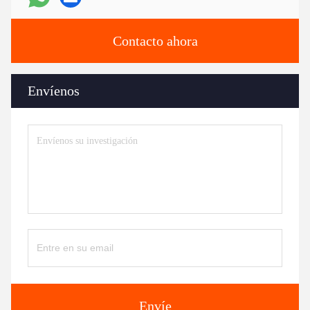
Contacto ahora
Envíenos
Envíe