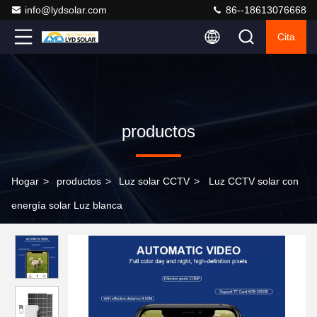
info@lydsolar.com
86--18613076668
Cita
productos
Hogar
>
productos
>
Luz solar CCTV
>
Luz CCTV solar con
energía solar Luz blanca