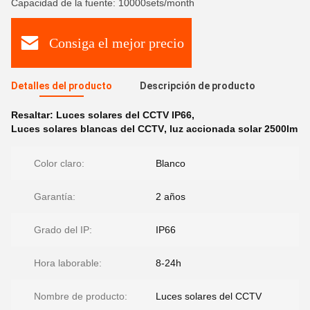
Capacidad de la fuente: 10000sets/month
Consiga el mejor precio
Detalles del producto
Descripción de producto
Resaltar:
Luces solares del CCTV IP66
,
Luces solares blancas del CCTV
,
luz accionada solar 2500lm
Color claro:
Blanco
Garantía:
2 años
Grado del IP:
IP66
Hora laborable:
8-24h
Nombre de producto:
Luces solares del CCTV