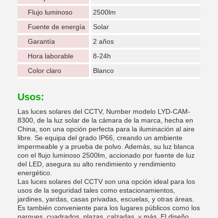
Flujo luminoso
2500lm
Fuente de energía
Solar
Garantía
2 años
Hora laborable
8-24h
Color claro
Blanco
Usos:
Las luces solares del CCTV, Number modelo LYD-CAM-
8300, de la luz solar de la cámara de la marca, hecha en
China, son una opción perfecta para la iluminación al aire
libre. Se equipa del grado IP66, creando un ambiente
impermeable y a prueba de polvo. Además, su luz blanca
con el flujo luminoso 2500lm, accionado por fuente de luz
del LED, asegura su alto rendimiento y rendimiento
energético.
Las luces solares del CCTV son una opción ideal para los
usos de la seguridad tales como estacionamientos,
jardines, yardas, casas privadas, escuelas, y otras áreas.
Es también conveniente para los lugares públicos como los
parques, cuadrados, plazas, calzadas, y más. El diseño