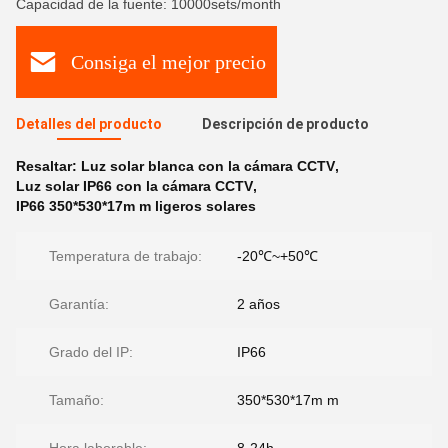
Capacidad de la fuente: 10000sets/month
Consiga el mejor precio
Detalles del producto
Descripción de producto
Resaltar:
Luz solar blanca con la cámara CCTV
,
Luz solar IP66 con la cámara CCTV
,
IP66 350*530*17m m ligeros solares
Temperatura de trabajo:
-20℃~+50℃
Garantía:
2 años
Grado del IP:
IP66
Tamaño:
350*530*17m m