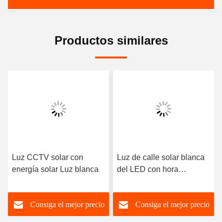
Productos similares
Luz CCTV solar con
Luz de calle solar blanca
energía solar Luz blanca
del LED con hora
laborable de la cámara
CCTV 8-24h
Consiga el mejor precio
Consiga el mejor precio