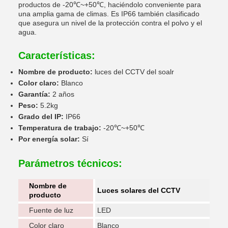
productos de -20℃~+50℃, haciéndolo conveniente para
una amplia gama de climas. Es IP66 también clasificado
que asegura un nivel de la protección contra el polvo y el
agua.
Características:
Nombre de producto:
luces del CCTV del soalr
Color claro:
Blanco
Garantía:
2 años
Peso:
5.2kg
Grado del IP:
IP66
Temperatura de trabajo:
-20℃~+50℃
Por energía solar:
Sí
Parámetros técnicos:
Nombre de
Luces solares del CCTV
producto
Fuente de luz
LED
Color claro
Blanco