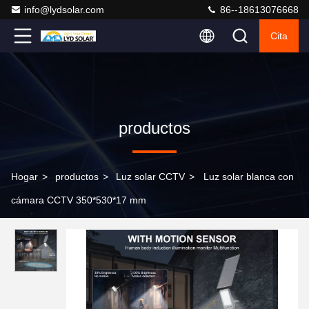
info@lydsolar.com
86--18613076668
Cita
productos
Hogar
>
productos
>
Luz solar CCTV
>
Luz solar blanca con
cámara CCTV 350*530*17 mm