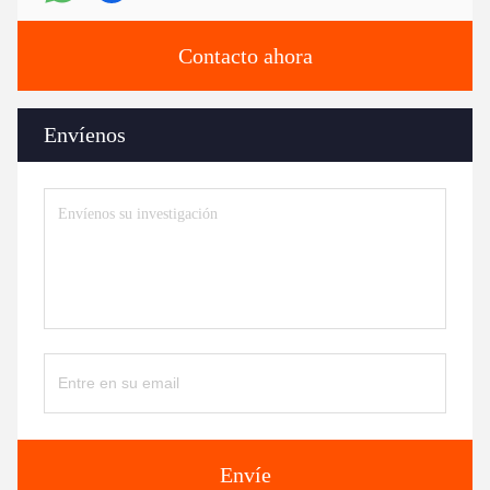
Contacto ahora
Envíenos
Envíe