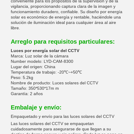
conveniente para los propósitos de la supervisión y de la
vigilancia, proporcionando captura clara de la imagen y
funcionamiento duradero, confiable. Su diseño por energía
solar es económico de energía y rentable, haciéndole una
solución de iluminación ideal para cualquier área al aire
libre.
Arreglo para requisitos particulares:
Luces por energía solar del CCTV
Marca: Luz solar de la cámara
Number modelo: LYD-CAM-8300
Lugar del origen: China
Temperatura de trabajo: -20℃~+50℃
Peso: 5.2kg
Nombre de producto: Luces solares del CCTV
Tamaño: 350*530*17m m
Garantía: 2 años
Embalaje y envío:
Empaquetado y envío para las luces solares del CCTV
Las luces solares del CCTV se empaquetan
cuidadosamente para asegurarse de que llegan a su