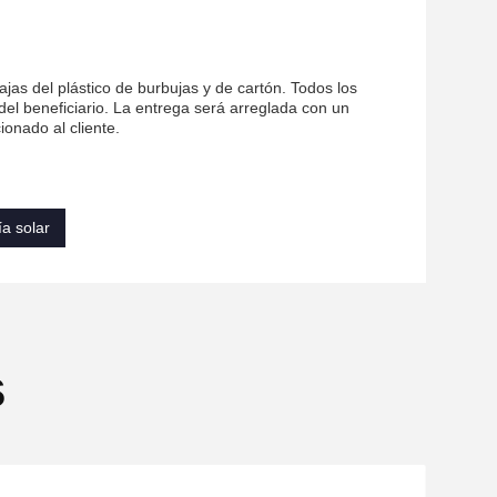
s del plástico de burbujas y de cartón. Todos los
el beneficiario. La entrega será arreglada con un
ionado al cliente.
a solar
s