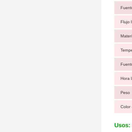
Fuent
Flujo
Materi
Tempe
Fuent
Hora 
Peso
Color 
Usos: