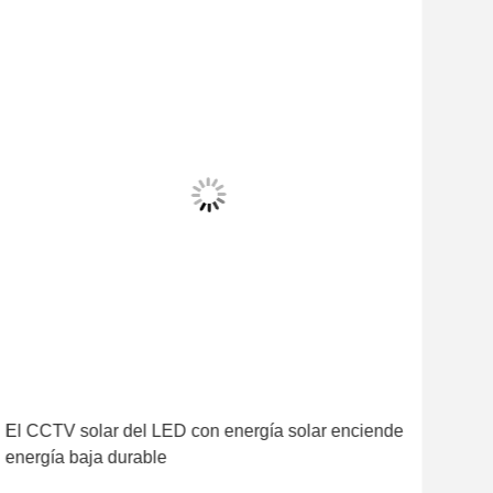
El CCTV solar del LED con energía solar enciende
luz
energía baja durable
de 