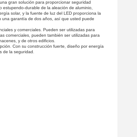
a gran solución para proporcionar seguridad
estupendo-durable de la aleación de aluminio,
gía solar, y la fuente de luz del LED proporciona la
on una garantía de dos años, así que usted puede
nciales y comerciales. Pueden ser utilizadas para
reas comerciales, pueden también ser utilizadas para
macenes, y de otros edificios.
pción. Con su construcción fuerte, diseño por energía
s de la seguridad.