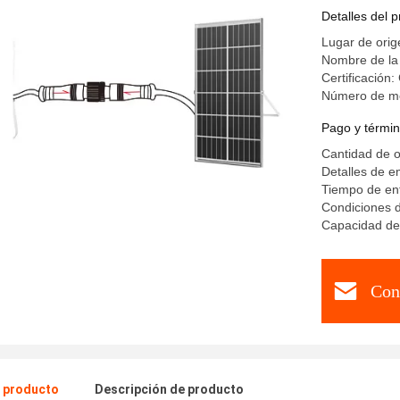
blanco
Detalles del 
Lugar de ori
Nombre de la
Certificación
Número de m
Pago y términ
Cantidad de 
Detalles de e
Tiempo de en
Condiciones d
Capacidad de
Con
l producto
Descripción de producto