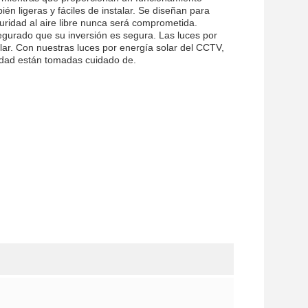
én ligeras y fáciles de instalar. Se diseñan para
ridad al aire libre nunca será comprometida.
gurado que su inversión es segura. Las luces por
lar. Con nuestras luces por energía solar del CCTV,
idad están tomadas cuidado de.