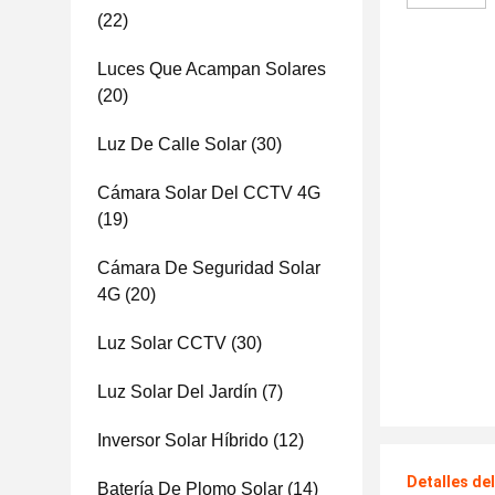
(22)
Luces Que Acampan Solares
(20)
Luz De Calle Solar
(30)
Cámara Solar Del CCTV 4G
(19)
Cámara De Seguridad Solar
4G
(20)
Luz Solar CCTV
(30)
Luz Solar Del Jardín
(7)
Inversor Solar Híbrido
(12)
Detalles de
Batería De Plomo Solar
(14)