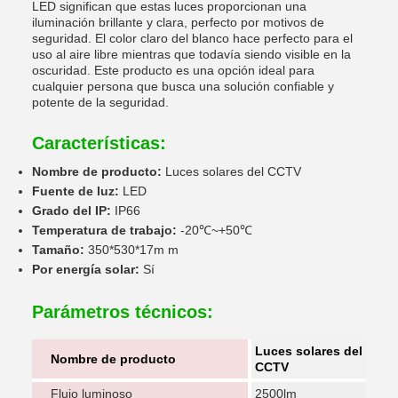
LED significan que estas luces proporcionan una
iluminación brillante y clara, perfecto por motivos de
seguridad. El color claro del blanco hace perfecto para el
uso al aire libre mientras que todavía siendo visible en la
oscuridad. Este producto es una opción ideal para
cualquier persona que busca una solución confiable y
potente de la seguridad.
Características:
Nombre de producto:
Luces solares del CCTV
Fuente de luz:
LED
Grado del IP:
IP66
Temperatura de trabajo:
-20℃~+50℃
Tamaño:
350*530*17m m
Por energía solar:
Sí
Parámetros técnicos:
Luces solares del
Nombre de producto
CCTV
Flujo luminoso
2500lm