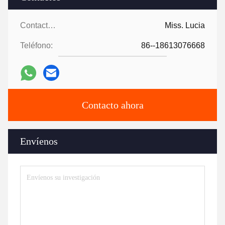
Contactos:
Miss. Lucia
Teléfono:
86--18613076668
Contacto ahora
Envíenos