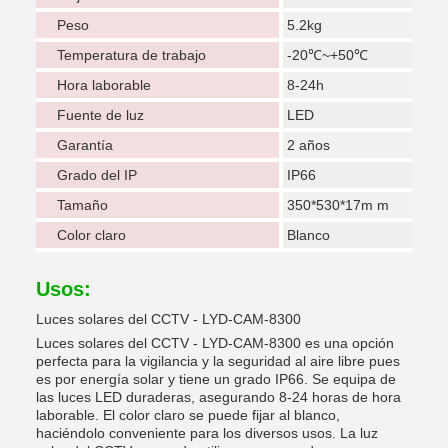
Peso
5.2kg
Temperatura de trabajo
-20℃~+50℃
Hora laborable
8-24h
Fuente de luz
LED
Garantía
2 años
Grado del IP
IP66
Tamaño
350*530*17m m
Color claro
Blanco
Usos:
Luces solares del CCTV - LYD-CAM-8300
Luces solares del CCTV - LYD-CAM-8300 es una opción
perfecta para la vigilancia y la seguridad al aire libre pues
es por energía solar y tiene un grado IP66. Se equipa de
las luces LED duraderas, asegurando 8-24 horas de hora
laborable. El color claro se puede fijar al blanco,
haciéndolo conveniente para los diversos usos. La luz