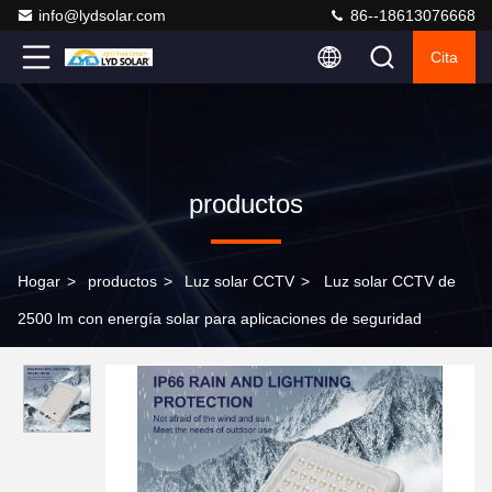
info@lydsolar.com
86--18613076668
Cita
productos
Hogar
>
productos
>
Luz solar CCTV
>
Luz solar CCTV de
2500 lm con energía solar para aplicaciones de seguridad