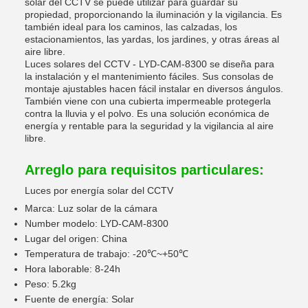
solar del CCTV se puede utilizar para guardar su
propiedad, proporcionando la iluminación y la vigilancia. Es
también ideal para los caminos, las calzadas, los
estacionamientos, las yardas, los jardines, y otras áreas al
aire libre.
Luces solares del CCTV - LYD-CAM-8300 se diseña para
la instalación y el mantenimiento fáciles. Sus consolas de
montaje ajustables hacen fácil instalar en diversos ángulos.
También viene con una cubierta impermeable protegerla
contra la lluvia y el polvo. Es una solución económica de
energía y rentable para la seguridad y la vigilancia al aire
libre.
Arreglo para requisitos particulares:
Luces por energía solar del CCTV
Marca: Luz solar de la cámara
Number modelo: LYD-CAM-8300
Lugar del origen: China
Temperatura de trabajo: -20℃~+50℃
Hora laborable: 8-24h
Peso: 5.2kg
Fuente de energía: Solar