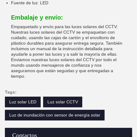
Fuente de luz: LED
Embalaje y envío:
Empaquetado y envío para las luces solares del CCTV:
Nuestras luces solares del CCTV se empaquetan con
cuidado, usando las cajas de cartón y el envoltorio de
plástico durables para asegurar entrega segura. También
incluimos un manual de la instrucción detallada para
ayudarle a poner las luces y a salir la mayoría de ellas.
Enviamos nuestras luces solares del CCTV por todo el
mundo usando mensajeros de confianza y nos
aseguramos que están seguidas y que entregadas a
tiempo.
Tags:
Luz solar LED
Luz solar CCTV
Luz de inundación con sensor de energía solar
Contactos