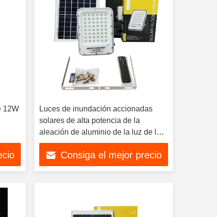
de 12W
Luces de inundación accionadas
solares de alta potencia de la
aleación de aluminio de la luz de la
pared del sensor solar
ecio
Consiga el mejor precio