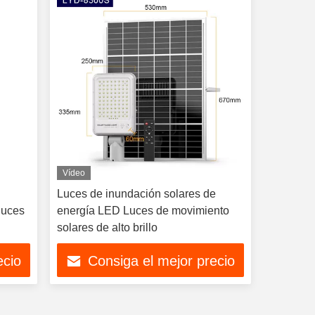
Vídeo
Luces de inundación solares de
luces
energía LED Luces de movimiento
solares de alto brillo
arda
ecio
Consiga el mejor precio