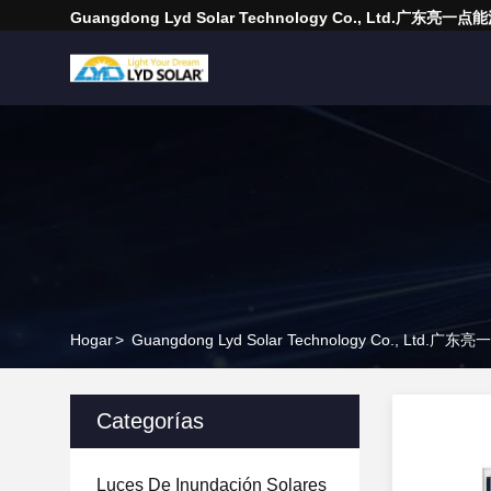
Guangdong Lyd Solar Technology Co., Ltd.广东
Hogar
>
Guangdong Lyd Solar Technology Co., Ltd.
Categorías
Luces De Inundación Solares