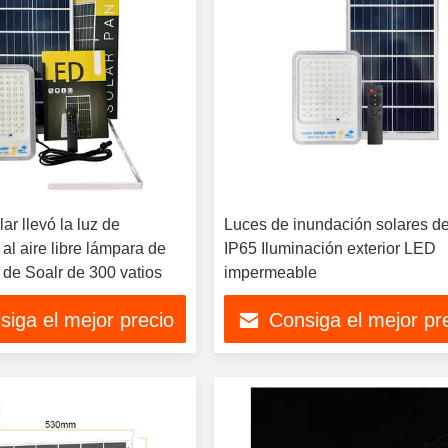
ar llevó la luz de
Luces de inundación solares 
al aire libre lámpara de
IP65 Iluminación exterior LED
 de Soalr de 300 vatios
impermeable
siga el mejor precio
Consiga el mejor pr