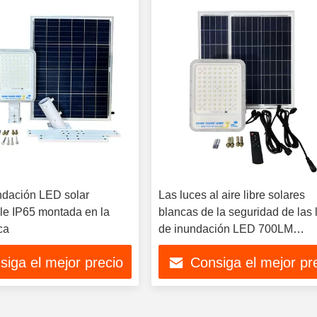
ndación LED solar
Las luces al aire libre solares
e IP65 montada en la
blancas de la seguridad de las 
ca
de inundación LED 700LM
impermeabilizan IP44 para la y
siga el mejor precio
Consiga el mejor pr
del jardín