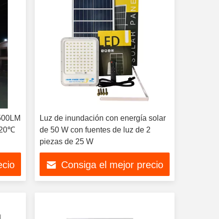
2500LM
Luz de inundación con energía solar
 -20℃
de 50 W con fuentes de luz de 2
piezas de 25 W
ecio
Consiga el mejor precio