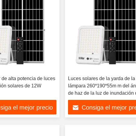
 de alta potencia de luces
Luces solares de la yarda de la
ión solares de 12W
lámpara 260*190*55m m del án
de haz de la luz de inundación 
panel solar 12W 120°
siga el mejor precio
Consiga el mejor pr