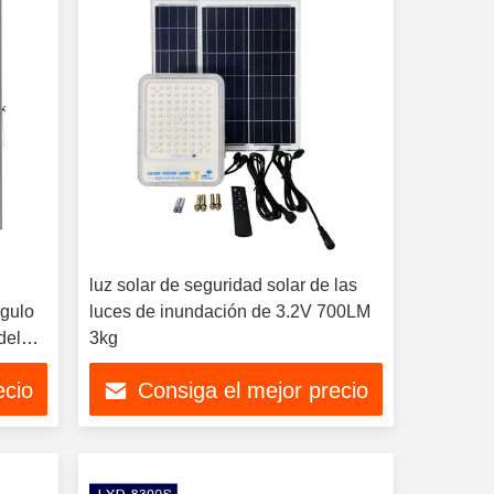
luz solar de seguridad solar de las
gulo
luces de inundación de 3.2V 700LM
del
3kg
ecio
Consiga el mejor precio