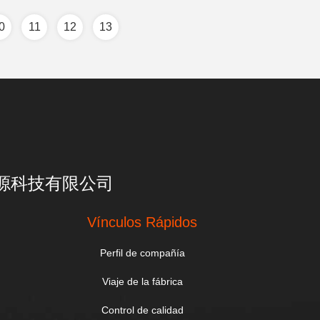
0
11
12
13
亮一点能源科技有限公司
Vínculos Rápidos
Perfil de compañía
Viaje de la fábrica
Control de calidad