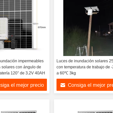
nundación impermeables
Luces de inundación solares 
 solares con ángulo de
con temperatura de trabajo de
batería 120° de 3.2V 40AH
a 60℃ 3kg
siga el mejor precio
Consiga el mejor pr