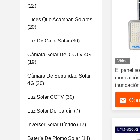
(22)
Luces Que Acampan Solares
(20)
Luz De Calle Solar
(30)
Cámara Solar Del CCTV 4G
Vídeo
(19)
El panel sol
Cámara De Seguridad Solar
inundación 
4G
(20)
inundación
Luz Solar CCTV
(30)
Con
Luz Solar Del Jardín
(7)
Inversor Solar Híbrido
(12)
Batería De Plomo Solar
(14)