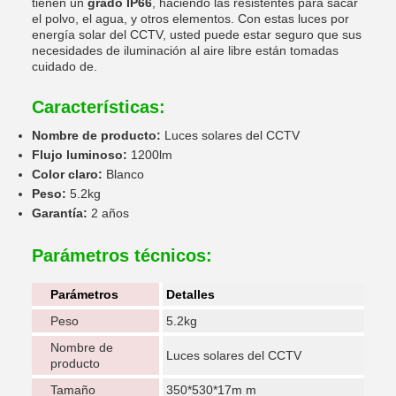
tienen un
grado IP66
, haciendo las resistentes para sacar
el polvo, el agua, y otros elementos. Con estas luces por
energía solar del CCTV, usted puede estar seguro que sus
necesidades de iluminación al aire libre están tomadas
cuidado de.
Características:
Nombre de producto:
Luces solares del CCTV
Flujo luminoso:
1200lm
Color claro:
Blanco
Peso:
5.2kg
Garantía:
2 años
Parámetros técnicos:
Parámetros
Detalles
Peso
5.2kg
Nombre de
Luces solares del CCTV
producto
Tamaño
350*530*17m m