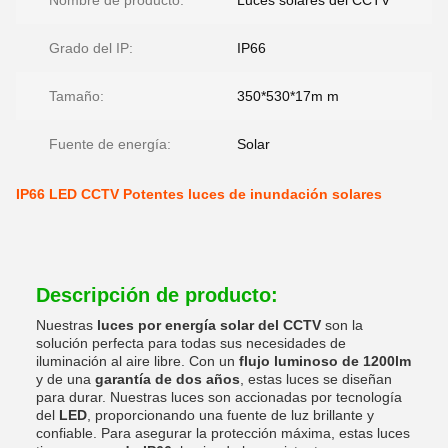
Nombre de producto:
Luces solares del CCTV
Grado del IP:
IP66
Tamaño:
350*530*17m m
Fuente de energía:
Solar
IP66 LED CCTV Potentes luces de inundación solares
Descripción de producto:
Nuestras
luces por energía solar del CCTV
son la
solución perfecta para todas sus necesidades de
iluminación al aire libre. Con un
flujo luminoso de 1200lm
y de una
garantía de dos años
, estas luces se diseñan
para durar. Nuestras luces son accionadas por tecnología
del
LED
, proporcionando una fuente de luz brillante y
confiable. Para asegurar la protección máxima, estas luces