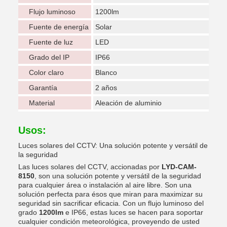
Flujo luminoso
1200lm
Fuente de energía
Solar
Fuente de luz
LED
Grado del IP
IP66
Color claro
Blanco
Garantía
2 años
Material
Aleación de aluminio
Usos:
Luces solares del CCTV: Una solución potente y versátil de
la seguridad
Las luces solares del CCTV, accionadas por
LYD-CAM-
8150
, son una solución potente y versátil de la seguridad
para cualquier área o instalación al aire libre. Son una
solución perfecta para ésos que miran para maximizar su
seguridad sin sacrificar eficacia. Con un flujo luminoso del
grado
1200lm
e IP66, estas luces se hacen para soportar
cualquier condición meteorológica, proveyendo de usted