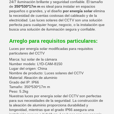
24/7 iluminación brillante y seguridad confiable. El tamaño
de
350*530*17m m
es ideal para instalar en espacios
pequeños o grandes, y el diseño
por energía solar
elimina
la necesidad de cuentas costosas del cableado y de la
electricidad. Las luces solares del CCTV son una solución
perfecta para cualquier hogar, negocio, o la instalación que
busca una solución de iluminación segura y confiable.
Arreglo para requisitos particulares:
Luces por energía solar modificadas para requisitos
particulares del CCTV
Marca: luz solar de la cámara
Number modelo: LYD-CAM-8150
Lugar del origen: China
Nombre de producto: Luces solares del CCTV
Material: Aleación de aluminio
Grado del IP: IP66
Tamaño: 350*530*17m m
Peso: 5.2kg
Nuestras luces por energía solar del CCTV son perfectas
para sus necesidades de la seguridad. La construcción de
la aleación de aluminio proporciona durabilidad y
longevidad, mientras que el grado IP66 asegura una