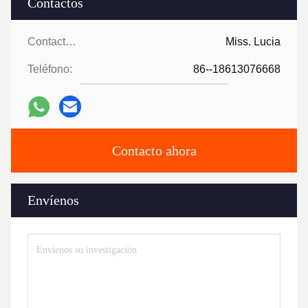
Contactos
Contactos:
Miss. Lucia
Teléfono:
86--18613076668
Contacto ahora
Envíenos